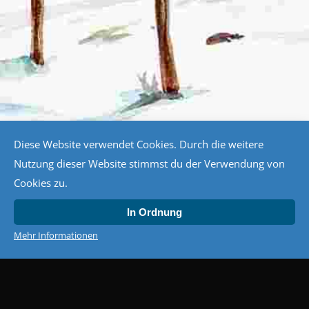
Diese Website verwendet Cookies. Durch die weitere
Nutzung dieser Website stimmst du der Verwendung von
Cookies zu.
In Ordnung
Mehr Informationen